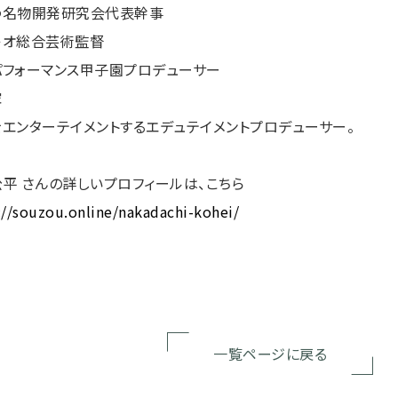
わ名物開発研究会代表幹事
キオ総合芸術監督
パフォーマンス甲子園プロデューサー
家
エンターテイメントするエデュテイメントプロデューサー。
平 さんの詳しいプロフィールは、こちら
://souzou.online/nakadachi-kohei/
一覧ページに戻る