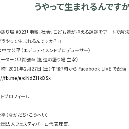
うやって生まれるんですか
語り場 #023「地域、社会、こども達が抱える課題をアートで解
どうやって生まれるんですか？」」
：中立公平（エデュテイメントプロデューサー）
ーター：甲賀雅章（創造の語り場 主宰）
時：2021年2月27日（土）午後7時から Facebook LIVE で配信
://fb.me/e/dNdZHkDSx
トプロフィール
平（なかだち・こうへい）
団法人フェスティバーロ代表理事、