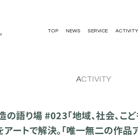
TOP
NEWS
SERVICE
ACTIVIT
ACTIVITY
造の語り場 #023「地域、社会、こ
をアートで解決。「唯一無二の作品ア