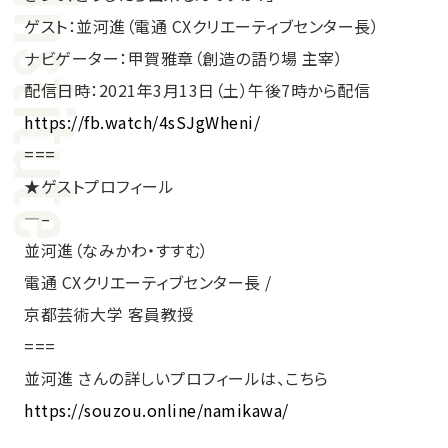
ゲスト：並河進（電通 CXクリエーティブセンター長）
ナビゲーター：甲賀雅章（創造の語り場 主宰）
配信日時：2021年3月13日（土）午後7時から配信
https://fb.watch/4sSJgWheni/
===
★ゲストプロフィール
—–
並河進（なみかわ・すすむ）
電通 CXクリエーティブセンター長 /
京都芸術大学 客員教授
===
並河進 さんの詳しいプロフィールは、こちら
https://souzou.online/namikawa/