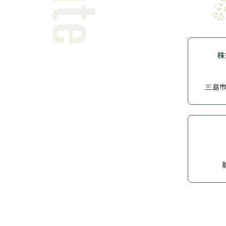
株
三島市