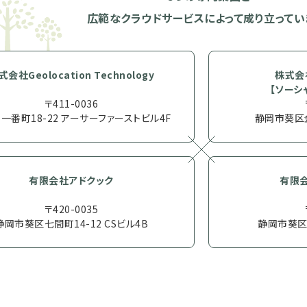
広範なクラウドサービスによって
成り立ってい
式会社Geolocation Technology
株式会
【ソーシ
〒411-0036
一番町18-22 アーサーファーストビル4F
静岡市葵区金
有限会社アドクック
有限
〒420-0035
静岡市葵区七間町14-12 CSビル4B
静岡市葵区研