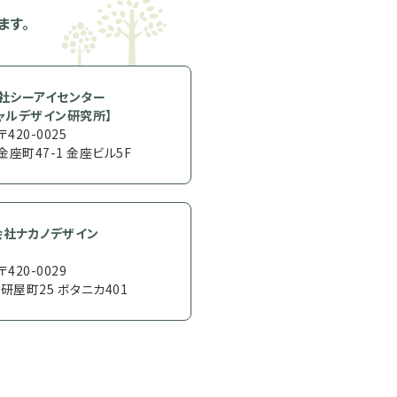
ます。
社シーアイセンター
ャルデザイン研究所】
〒420-0025
座町47-1 金座ビル5F
会社ナカノデザイン
〒420-0029
屋町25 ボタニカ401