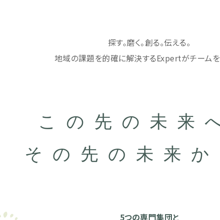
探す。磨く。創る。伝える。
地域の課題を的確に解決するExpertが
チーム
この先の未来
その先の未来か
5つの専門集団と